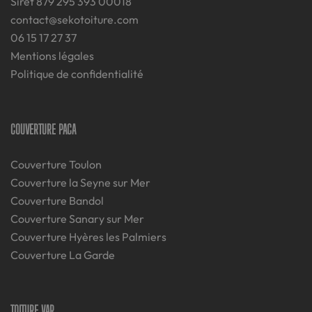
Siret 879 295 393 00018
contact@sekotoiture.com
06 15 17 27 37
Mentions légales
Politique de confidentialité
COUVERTURE PACA
Couverture Toulon
Couverture la Seyne sur Mer
Couverture Bandol
Couverture Sanary sur Mer
Couverture Hyères les Palmiers
Couverture La Garde
TOITURE VAR